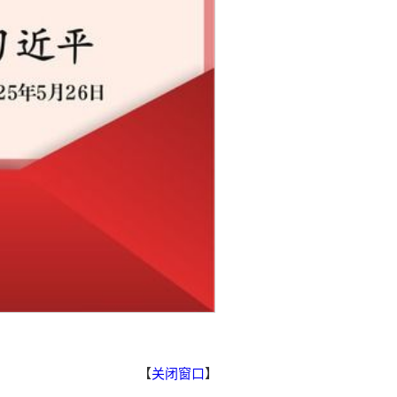
【
关闭窗口
】