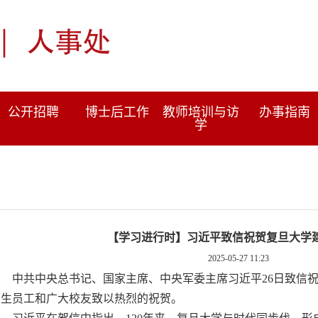
公开招聘
博士后工作
教师培训与访
办事指南
学
【学习进行时】习近平致信祝贺复旦大学建
2025-05-27 11:23
中共中央总书记、国家主席、中央军委主席习近平26日致信祝
师生员工和广大校友致以热烈的祝贺。