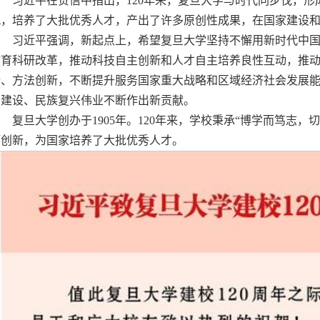
习近平在贺信中指出，120年来，复旦大学与时代同步伐，
风，培养了大批优秀人才，产出了许多原创性成果，在国家建设
习近平强调，新起点上，希望复旦大学坚持不懈用新时代中
教育科研改革，推动科技自主创新和人才自主培养良性互动，推
新、方法创新，不断提升服务国家重大战略和区域经济社会发展
国建设、民族复兴伟业不断作出新贡献。
复旦大学创办于1905年。120年来，学校秉承“博学而笃志
拓创新，为国家培养了大批优秀人才。